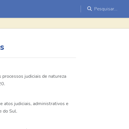
Pesquisar...
s
 processos judiciais de natureza
20.
e atos judiciais, administrativos e
e do Sul.