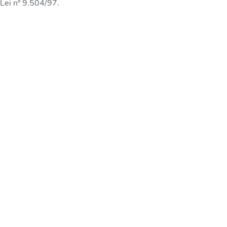
 Lei nº 9.504/97.