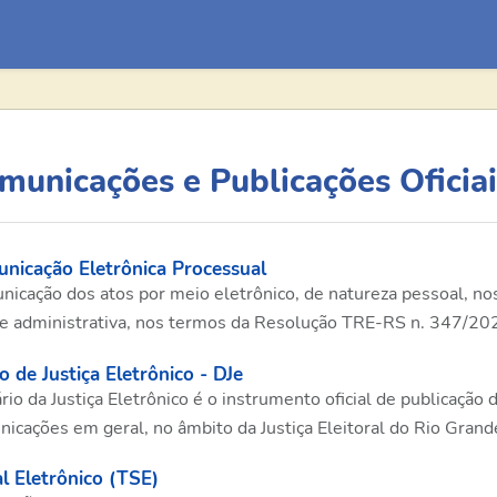
municações e Publicações Oficiai
nicação Eletrônica Processual
icação dos atos por meio eletrônico, de natureza pessoal, nos
 e administrativa, nos termos da Resolução TRE-RS n. 347/20
o de Justiça Eletrônico - DJe
rio da Justiça Eletrônico é o instrumento oficial de publicação d
icações em geral, no âmbito da Justiça Eleitoral do Rio Grand
l Eletrônico (TSE)